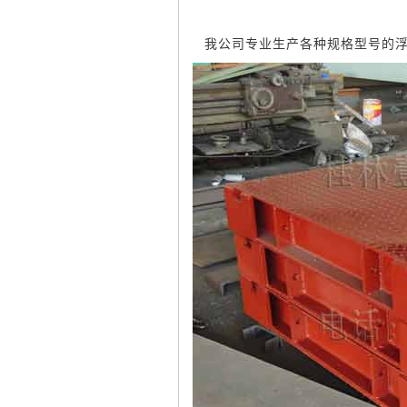
我公司专业生产各种规格型号的