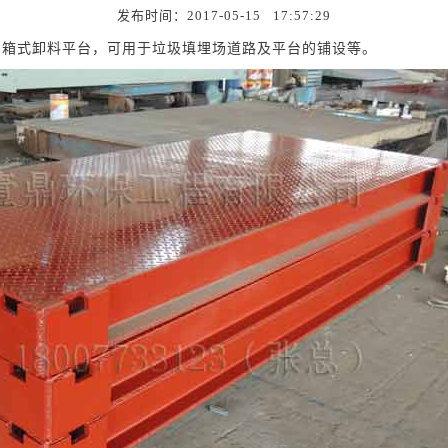
发布时间：2017-05-15 17:57:29
浮箱式卸料平台，可用于垃圾填埋场道路及平台的铺设等。