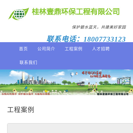
保护碧水蓝天，共建美好家园
联系电话：18007733123
首页
公司简介
工程案例
人才招聘
联系我们
工程案例