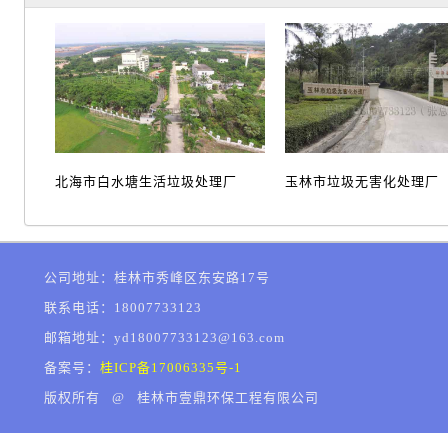
北海市白水塘生活垃圾处理厂
玉林市垃圾无害化处理厂
公司地址：桂林市秀峰区东安路17号
联系电话：18007733123
邮箱地址：yd18007733123@163.com
备案号：
桂ICP备17006335号-1
版权所有 @ 桂林市壹鼎环保工程有限公司